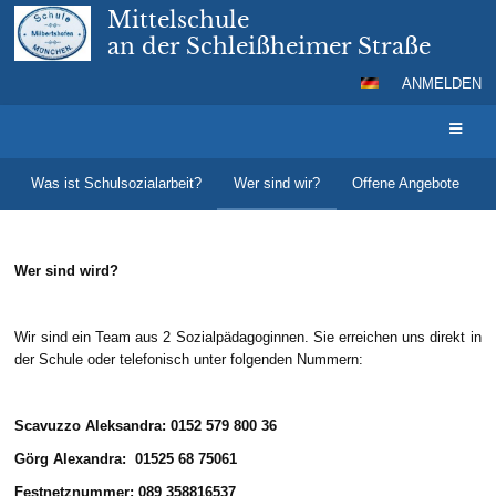
Mittelschule
an der Schleißheimer Straße
ANMELDEN
Schulsozialarbeit
Was ist Schulsozialarbeit?
Wer sind wir?
Offene Angebote
Wer sind wird?
Wir sind ein Team aus 2 Sozialpädagoginnen. Sie erreichen uns direkt in
der Schule oder telefonisch unter folgenden Nummern:
Scavuzzo Aleksandra: 0152 579 800 36
Görg Alexandra: 01525 68 75061
Festnetznummer: 089 358816537