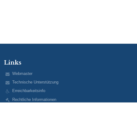
Links
Webmaster
Technische Unterstützung
Erreichbarkeitsinfo
Rechtliche Informationen
Datenschutzerklärung
Impressum
Sitemap
Über uns