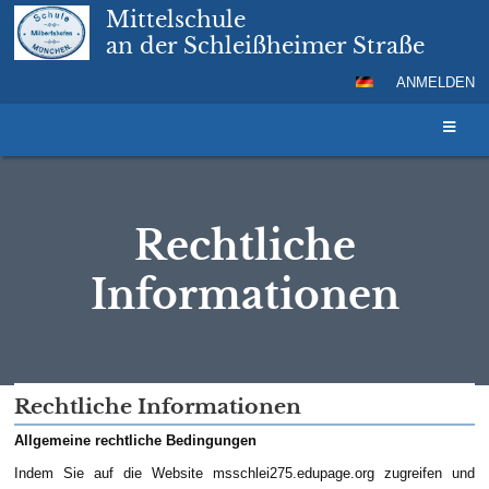
Mittelschule
an der Schleißheimer Straße
ANMELDEN
Rechtliche
Informationen
Rechtliche
Rechtliche Informationen
Informationen
Allgemeine rechtliche Bedingungen
Indem Sie auf die Website msschlei275.edupage.org zugreifen und