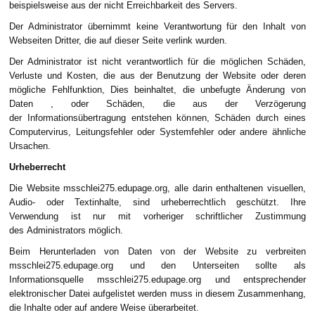
beispielsweise aus der nicht Erreichbarkeit des Servers.
Der Administrator übernimmt keine Verantwortung für den Inhalt von
Webseiten Dritter, die auf dieser Seite verlink wurden.
Der Administrator ist nicht verantwortlich für die möglichen Schäden,
Verluste und Kosten, die aus der Benutzung der Website oder deren
mögliche Fehlfunktion, Dies beinhaltet, die unbefugte Änderung von
Daten , oder Schäden, die aus der Verzögerung
der Informationsübertragung entstehen können, Schäden durch eines
Computervirus, Leitungsfehler oder Systemfehler oder andere ähnliche
Ursachen.
Urheberrecht
Die Website msschlei275.edupage.org, alle darin enthaltenen visuellen,
Audio- oder Textinhalte, sind urheberrechtlich geschützt. Ihre
Verwendung ist nur mit vorheriger schriftlicher Zustimmung
des Administrators möglich.
Beim Herunterladen von Daten von der Website zu verbreiten
msschlei275.edupage.org und den Unterseiten sollte als
Informationsquelle msschlei275.edupage.org und entsprechender
elektronischer Datei aufgelistet werden muss in diesem Zusammenhang,
die Inhalte oder auf andere Weise überarbeitet.